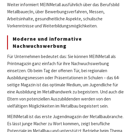
Weiter informiert MEINMetall ausführlich über das Berufsbild
Metallbauer/in, über Bewerbungsverfahren, Messen,
Arbeitsinhalte, gesundheitliche Aspekte, schulische
Vorkenntnisse und Weiterbildungsmöglichkeiten.
Moderne und informative
Nachwuchswerbung
Für Unternehmen bedeutet das: Sie können MEINMetall als
Printmagazin ganz einfach für ihre Nachwuchswerbung
einsetzen. Ob beim Tag der offenen Tür, bei regionalen
Ausbildungsmessen oder Präsentationen in Schulen – das 64-
seitige Magazin ist das optimale Medium, um Jugendliche für
eine Ausbildung im Metallhandwerk zu begeistern. Und auch die
Eltern von potenziellen Auszubildenden werden von den
vielfältigen Möglichkeiten im Metallbau begeistert sein.
MEINMetall ist das erste Jugendmagazin der Metallbaubranche.
Es lässt junge Macher zu Wort kommen, zeigt berufliche
Potenziale im Metallbau und unterstützt Betriebe beim Thema