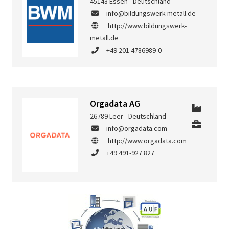
45143 Essen - Deutschland
info@bildungswerk-metall.de
http://www.bildungswerk-
metall.de
+49 201 4786989-0
Orgadata AG
26789 Leer - Deutschland
info@orgadata.com
http://www.orgadata.com
+49 491-927 827