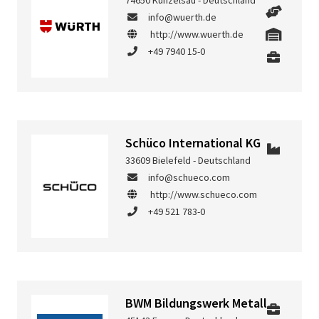
74650 Künzelsau - Deutschland
info@wuerth.de
http://www.wuerth.de
+49 7940 15-0
Schüco International KG
33609 Bielefeld - Deutschland
info@schueco.com
http://www.schueco.com
+49 521 783-0
BWM Bildungswerk Metall