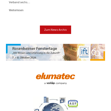
Verband sechs…
Weiterlesen
Zum News-Archiv