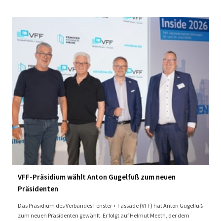
VFF-Präsidium wählt Anton Gugelfuß zum neuen
Präsidenten
Das Präsidium des Verbandes Fenster + Fassade (VFF) hat Anton Gugelfuß
zum neuen Präsidenten gewählt. Er folgt auf Helmut Meeth, der dem