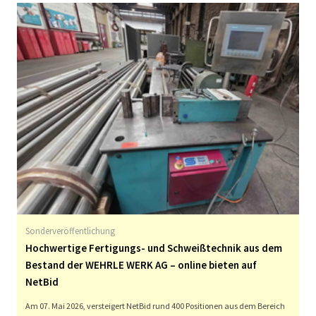
Sonderveröffentlichung
Hochwertige Fertigungs- und Schweißtechnik aus dem
Bestand der WEHRLE WERK AG – online bieten auf
NetBid
Am 07. Mai 2026, versteigert NetBid rund 400 Positionen aus dem Bereich