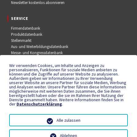
Newsletter kostenlos abonnieren
SERVICE
Firmendatenbank
Produktdatenbank
Stellenmarkt
Aus- und Weiterbildungsdatenbank
Messe- und Kongressdatenbank
Wir verwenden Cookies, um Inhalte und Anzeigen zu
SOCIAL MEDIA
personalisieren, Funktionen für soziale Medien anbieten zu
können und die Zugriffe auf unserer Website zu analysieren.
Außerdem geben wir Informationen zu Ihrer Verwendung
Facebook
unserer Website an unsere Partner für soziale Medien, Werbung
YouTube
und Analysen weiter. Unsere Partner führen diese Informationen
Instagram
möglicherweise mit weiteren Daten zusammen, die Sie ihnen
bereitgestellt haben oder die sie im Rahmen Ihrer Nutzung der
Dienste gesammelt haben. Weitere Informationen finden Sie in
der
Datenschutzerklärung
.
RECHTLICHES
Datenschutzerklärung
Alle zulassen
Teilnahmebedingungen
Impressum
Ablehnen