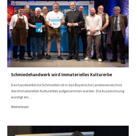
Schmiedehandwerk wird Immaterielles Kulturerbe
Das handwerkliche Schmieden ist in das Bayerische Landesverzeichnis
des Immateriellen Kulturerbes aufgenommen worden. Die Auszeichnung
würdigt ein…
Weiterlesen