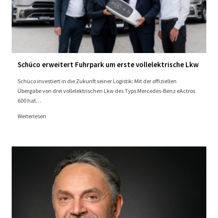
Schüco erweitert Fuhrpark um erste vollelektrische Lkw
Schüco investiert in die Zukunft seiner Logistik: Mit der offiziellen
Übergabe von drei vollelektrischen Lkw des Typs Mercedes-Benz eActros
600 hat…
Weiterlesen