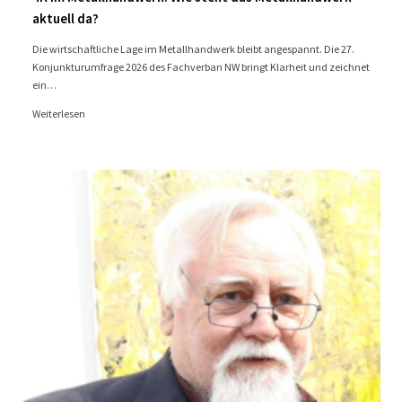
aktuell da?
Die wirtschaftliche Lage im Metallhandwerk bleibt angespannt. Die 27.
Konjunkturumfrage 2026 des Fachverban NW bringt Klarheit und zeichnet
ein…
Weiterlesen