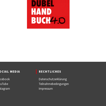
OCIAL MEDIA
RECHTLICHES
acebook
Datenschutzerklärung
ouTube
Teilnahmebedingungen
stagram
Impressum