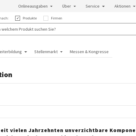
Onlineausgaben
Über
Service
Aktionen
nach:
Produkte
Firmen
eiterbildung
Stellenmarkt
Messen & Kongresse
tion
eit vielen Jahrzehnten unverzichtbare Kompon