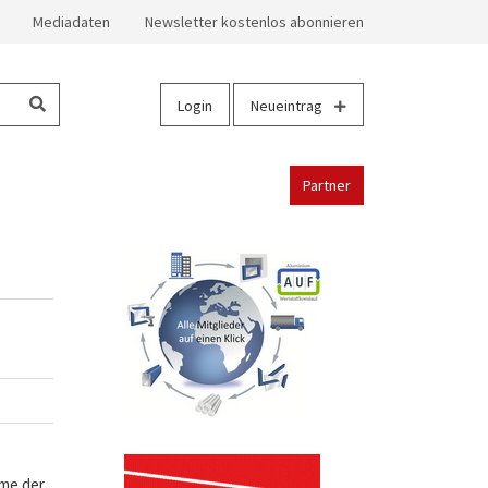
Mediadaten
Newsletter kostenlos abonnieren
Login
Neueintrag
Partner
hme der