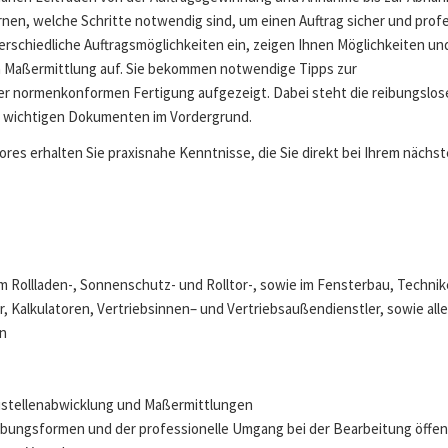
lernen, welche Schritte notwendig sind, um einen Auftrag sicher und profe
terschiedliche Auftragsmöglichkeiten ein, zeigen Ihnen Möglichkeiten un
 Maßermittlung auf. Sie bekommen notwendige Tipps zur
er normenkonformen Fertigung aufgezeigt. Dabei steht die reibungslos
r wichtigen Dokumenten im Vordergrund.
ores erhalten Sie praxisnahe Kenntnisse, die Sie direkt bei Ihrem nächs
Rollladen-, Sonnenschutz- und Rolltor-, sowie im Fensterbau, Technik
Kalkulatoren, Vertriebsinnen– und Vertriebsaußendienstler, sowie alle
n
ustellenabwicklung und Maßermittlungen
bungsformen und der professionelle Umgang bei der Bearbeitung öffent