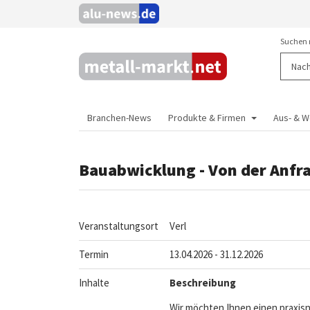
Suchen 
Branchen-News
Produkte & Firmen
Aus- & W
Bauabwicklung - Von der Anfr
Veranstaltungsort
Verl
Termin
13.04.2026 - 31.12.2026
Inhalte
Beschreibung
Wir möchten Ihnen einen praxis