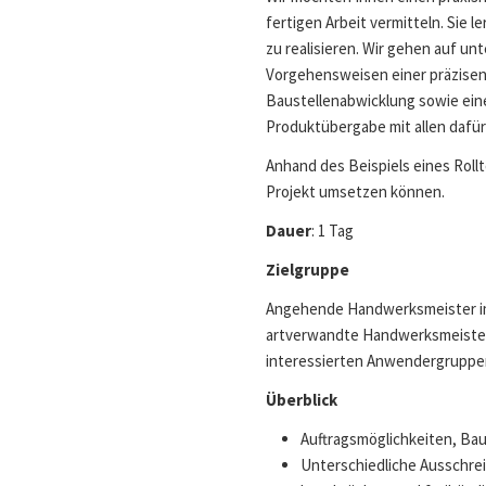
fertigen Arbeit vermitteln. Sie 
zu realisieren. Wir gehen auf un
Vorgehensweisen einer präzisen
Baustellenabwicklung sowie ein
Produktübergabe mit allen dafü
Anhand des Beispiels eines Rollt
Projekt umsetzen können.
Dauer
: 1 Tag
Zielgruppe
Angehende Handwerksmeister im 
artverwandte Handwerksmeister, 
interessierten Anwendergruppe
Überblick
Auftragsmöglichkeiten, Ba
Unterschiedliche Ausschrei