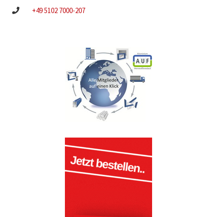
+49 5102 7000-207