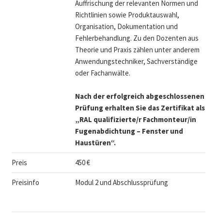
Auffrischung der relevanten Normen und
Richtlinien sowie Produktauswahl,
Organisation, Dokumentation und
Fehlerbehandlung. Zu den Dozenten aus
Theorie und Praxis zählen unter anderem
Anwendungstechniker, Sachverständige
oder Fachanwälte.
Nach der erfolgreich abgeschlossenen
Prüfung erhalten Sie das Zertifikat als
„RAL qualifizierte/r Fachmonteur/in
Fugenabdichtung – Fenster und
Haustüren
“
.
Preis
450 €
Preisinfo
Modul 2 und Abschlussprüfung