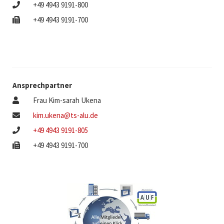
+49 4943 9191-800
+49 4943 9191-700
Ansprechpartner
Frau Kim-sarah Ukena
kim.ukena@ts-alu.de
+49 4943 9191-805
+49 4943 9191-700