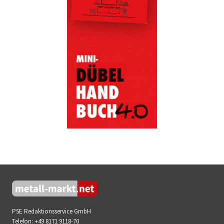
PSE Redaktionsservice GmbH
Telefon:
+49 8171 9118-70