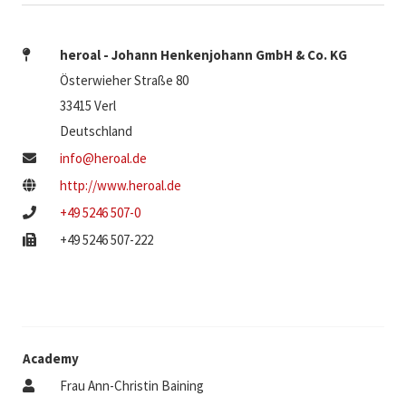
heroal - Johann Henkenjohann GmbH & Co. KG
Österwieher Straße 80
33415 Verl
Deutschland
info@heroal.de
http://www.heroal.de
+49 5246 507-0
+49 5246 507-222
Academy
Frau Ann-Christin Baining