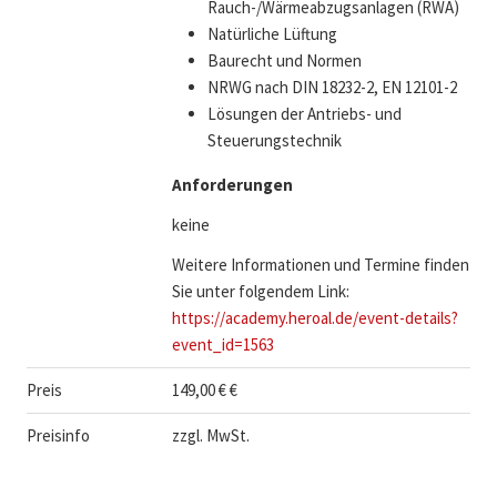
Rauch-/Wärmeabzugsanlagen (RWA)
Natürliche Lüftung
Baurecht und Normen
NRWG nach DIN 18232-2, EN 12101-2
Lösungen der Antriebs- und
Steuerungstechnik
Anforderungen
keine
Weitere Informationen und Termine finden
Sie unter folgendem Link:
https://academy.heroal.de/event-details?
event_id=1563
Preis
149,00 € €
Preisinfo
zzgl. MwSt.