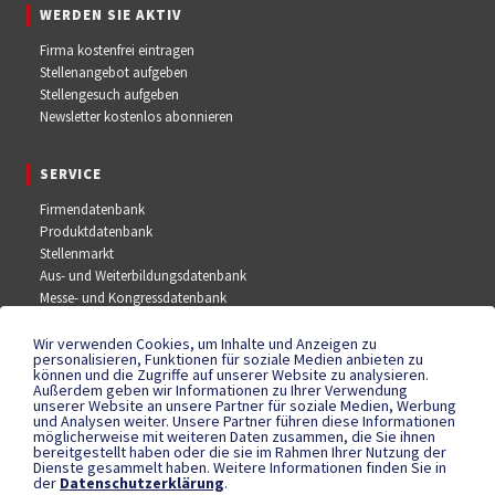
WERDEN SIE AKTIV
Firma kostenfrei eintragen
Stellenangebot aufgeben
Stellengesuch aufgeben
Newsletter kostenlos abonnieren
SERVICE
Firmendatenbank
Produktdatenbank
Stellenmarkt
Aus- und Weiterbildungsdatenbank
Messe- und Kongressdatenbank
Wir verwenden Cookies, um Inhalte und Anzeigen zu
SOCIAL MEDIA
personalisieren, Funktionen für soziale Medien anbieten zu
können und die Zugriffe auf unserer Website zu analysieren.
Außerdem geben wir Informationen zu Ihrer Verwendung
Facebook
unserer Website an unsere Partner für soziale Medien, Werbung
YouTube
und Analysen weiter. Unsere Partner führen diese Informationen
Instagram
möglicherweise mit weiteren Daten zusammen, die Sie ihnen
bereitgestellt haben oder die sie im Rahmen Ihrer Nutzung der
Dienste gesammelt haben. Weitere Informationen finden Sie in
der
Datenschutzerklärung
.
RECHTLICHES