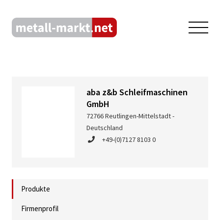
aba z&b Schleifmaschinen
GmbH
72766 Reutlingen-Mittelstadt -
Deutschland
+49-(0)7127 8103 0
Produkte
Firmenprofil