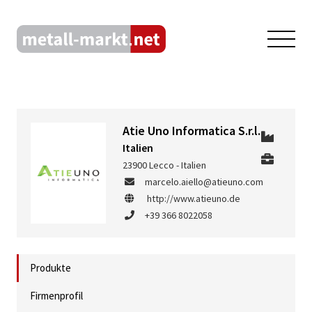
Atie Uno Informatica S.r.l.
Italien
23900 Lecco - Italien
marcelo.aiello@atieuno.com
http://www.atieuno.de
+39 366 8022058
Produkte
Firmenprofil