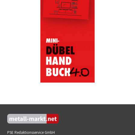
PSE Redaktionsservice GmbH