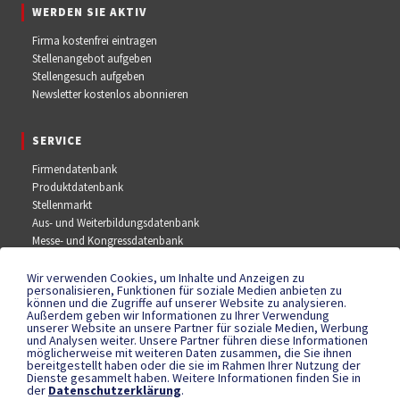
WERDEN SIE AKTIV
Firma kostenfrei eintragen
Stellenangebot aufgeben
Stellengesuch aufgeben
Newsletter kostenlos abonnieren
SERVICE
Firmendatenbank
Produktdatenbank
Stellenmarkt
Aus- und Weiterbildungsdatenbank
Messe- und Kongressdatenbank
Wir verwenden Cookies, um Inhalte und Anzeigen zu
SOCIAL MEDIA
personalisieren, Funktionen für soziale Medien anbieten zu
können und die Zugriffe auf unserer Website zu analysieren.
Außerdem geben wir Informationen zu Ihrer Verwendung
Facebook
unserer Website an unsere Partner für soziale Medien, Werbung
YouTube
und Analysen weiter. Unsere Partner führen diese Informationen
Instagram
möglicherweise mit weiteren Daten zusammen, die Sie ihnen
bereitgestellt haben oder die sie im Rahmen Ihrer Nutzung der
Dienste gesammelt haben. Weitere Informationen finden Sie in
der
Datenschutzerklärung
.
RECHTLICHES