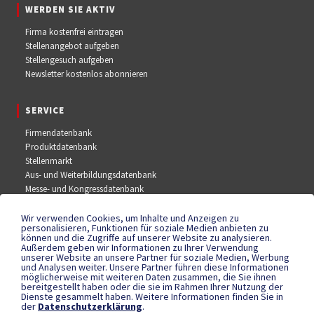
WERDEN SIE AKTIV
Firma kostenfrei eintragen
Stellenangebot aufgeben
Stellengesuch aufgeben
Newsletter kostenlos abonnieren
SERVICE
Firmendatenbank
Produktdatenbank
Stellenmarkt
Aus- und Weiterbildungsdatenbank
Messe- und Kongressdatenbank
Wir verwenden Cookies, um Inhalte und Anzeigen zu
SOCIAL MEDIA
personalisieren, Funktionen für soziale Medien anbieten zu
können und die Zugriffe auf unserer Website zu analysieren.
Außerdem geben wir Informationen zu Ihrer Verwendung
Facebook
unserer Website an unsere Partner für soziale Medien, Werbung
YouTube
und Analysen weiter. Unsere Partner führen diese Informationen
Instagram
möglicherweise mit weiteren Daten zusammen, die Sie ihnen
bereitgestellt haben oder die sie im Rahmen Ihrer Nutzung der
Dienste gesammelt haben. Weitere Informationen finden Sie in
der
Datenschutzerklärung
.
RECHTLICHES