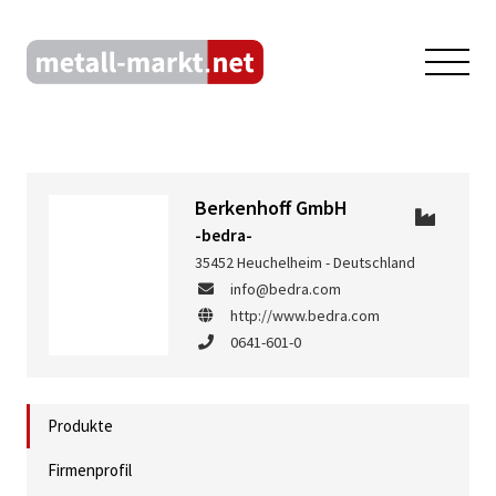
Berkenhoff GmbH
-bedra-
35452 Heuchelheim - Deutschland
info@bedra.com
http://www.bedra.com
0641-601-0
Produkte
Firmenprofil