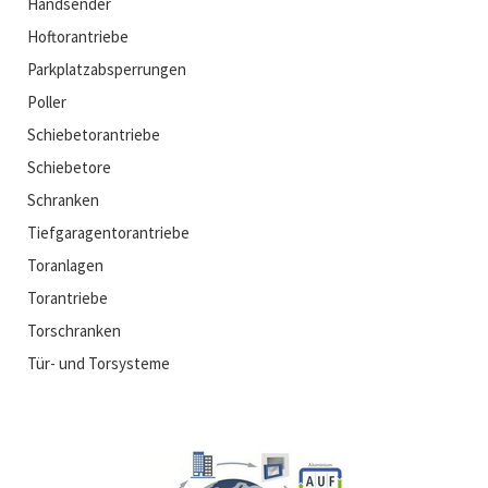
Handsender
Hoftorantriebe
Parkplatzabsperrungen
Poller
Schiebetorantriebe
Schiebetore
Schranken
Tiefgaragentorantriebe
Toranlagen
Torantriebe
Torschranken
Tür- und Torsysteme