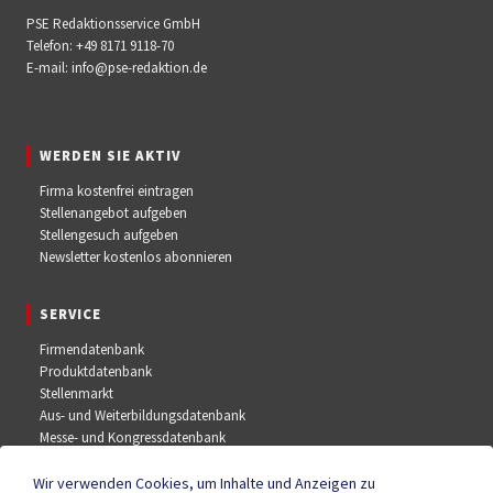
PSE Redaktionsservice GmbH
Telefon:
+49 8171 9118-70
E-mail:
info@pse-redaktion.de
WERDEN SIE AKTIV
Firma kostenfrei eintragen
Stellenangebot aufgeben
Stellengesuch aufgeben
Newsletter kostenlos abonnieren
SERVICE
Firmendatenbank
Produktdatenbank
Stellenmarkt
Aus- und Weiterbildungsdatenbank
Messe- und Kongressdatenbank
Wir verwenden Cookies, um Inhalte und Anzeigen zu