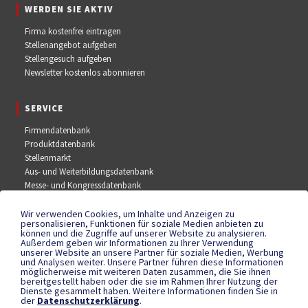
WERDEN SIE AKTIV
Firma kostenfrei eintragen
Stellenangebot aufgeben
Stellengesuch aufgeben
Newsletter kostenlos abonnieren
SERVICE
Firmendatenbank
Produktdatenbank
Stellenmarkt
Aus- und Weiterbildungsdatenbank
Messe- und Kongressdatenbank
Wir verwenden Cookies, um Inhalte und Anzeigen zu
SOCIAL MEDIA
personalisieren, Funktionen für soziale Medien anbieten zu
können und die Zugriffe auf unserer Website zu analysieren.
Außerdem geben wir Informationen zu Ihrer Verwendung
Facebook
unserer Website an unsere Partner für soziale Medien, Werbung
YouTube
und Analysen weiter. Unsere Partner führen diese Informationen
Instagram
möglicherweise mit weiteren Daten zusammen, die Sie ihnen
bereitgestellt haben oder die sie im Rahmen Ihrer Nutzung der
Dienste gesammelt haben. Weitere Informationen finden Sie in
der
Datenschutzerklärung
.
RECHTLICHES