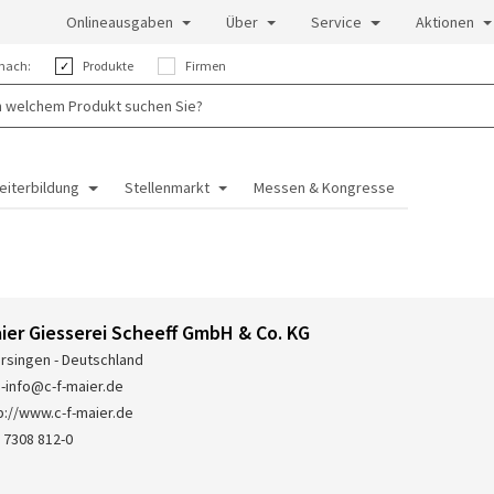
Onlineausgaben
Über
Service
Aktionen
nach:
Produkte
Firmen
eiterbildung
Stellenmarkt
Messen & Kongresse
Maier Giesserei Scheeff GmbH & Co. KG
rsingen - Deutschland
-info@c-f-maier.de
p://www.c-f-maier.de
 7308 812-0