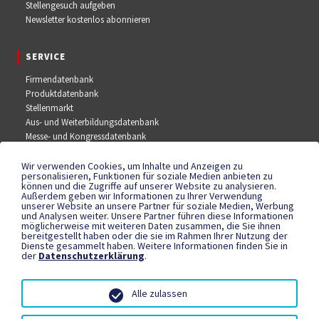
Stellengesuch aufgeben
Newsletter kostenlos abonnieren
SERVICE
Firmendatenbank
Produktdatenbank
Stellenmarkt
Aus- und Weiterbildungsdatenbank
Messe- und Kongressdatenbank
Wir verwenden Cookies, um Inhalte und Anzeigen zu
SOCIAL MEDIA
personalisieren, Funktionen für soziale Medien anbieten zu
können und die Zugriffe auf unserer Website zu analysieren.
Außerdem geben wir Informationen zu Ihrer Verwendung
Facebook
unserer Website an unsere Partner für soziale Medien, Werbung
YouTube
und Analysen weiter. Unsere Partner führen diese Informationen
Instagram
möglicherweise mit weiteren Daten zusammen, die Sie ihnen
bereitgestellt haben oder die sie im Rahmen Ihrer Nutzung der
Dienste gesammelt haben. Weitere Informationen finden Sie in
der
Datenschutzerklärung
.
RECHTLICHES
Datenschutzerklärung
Alle zulassen
Teilnahmebedingungen
Impressum