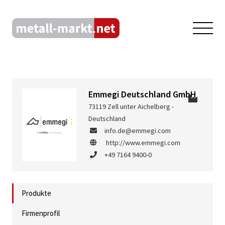
Emmegi Deutschland GmbH
73119 Zell unter Aichelberg -
Deutschland
info.de@emmegi.com
http://www.emmegi.com
+49 7164 9400-0
Produkte
Firmenprofil