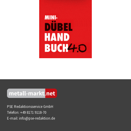
PSE Redaktionsservice GmbH
Telefon:
+49 8171 9118-70
E-mail:
info@pse-redaktion.de