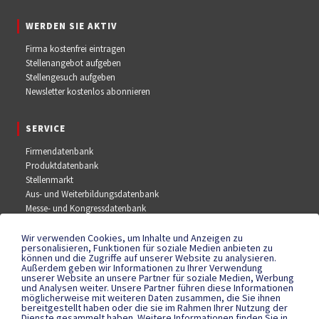
WERDEN SIE AKTIV
Firma kostenfrei eintragen
Stellenangebot aufgeben
Stellengesuch aufgeben
Newsletter kostenlos abonnieren
SERVICE
Firmendatenbank
Produktdatenbank
Stellenmarkt
Aus- und Weiterbildungsdatenbank
Messe- und Kongressdatenbank
Wir verwenden Cookies, um Inhalte und Anzeigen zu
SOCIAL MEDIA
personalisieren, Funktionen für soziale Medien anbieten zu
können und die Zugriffe auf unserer Website zu analysieren.
Außerdem geben wir Informationen zu Ihrer Verwendung
Facebook
unserer Website an unsere Partner für soziale Medien, Werbung
YouTube
und Analysen weiter. Unsere Partner führen diese Informationen
Instagram
möglicherweise mit weiteren Daten zusammen, die Sie ihnen
bereitgestellt haben oder die sie im Rahmen Ihrer Nutzung der
Dienste gesammelt haben. Weitere Informationen finden Sie in