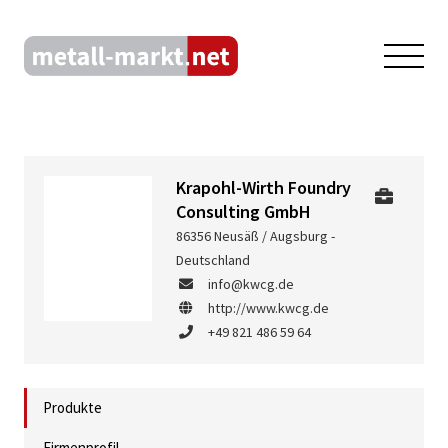
Krapohl-Wirth Foundry
Consulting GmbH
86356 Neusäß / Augsburg -
Deutschland
info@kwcg.de
http://www.kwcg.de
+49 821 486 59 64
Produkte
Firmenprofil