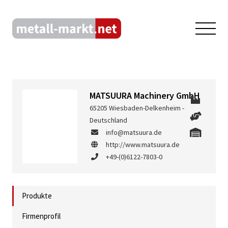
MATSUURA Machinery GmbH
65205 Wiesbaden-Delkenheim -
Deutschland
info@matsuura.de
http://www.matsuura.de
+49-(0)6122-7803-0
Produkte
Firmenprofil