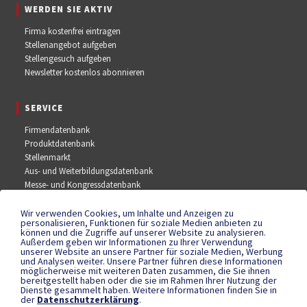
WERDEN SIE AKTIV
Firma kostenfrei eintragen
Stellenangebot aufgeben
Stellengesuch aufgeben
Newsletter kostenlos abonnieren
SERVICE
Firmendatenbank
Produktdatenbank
Stellenmarkt
Aus- und Weiterbildungsdatenbank
Messe- und Kongressdatenbank
Wir verwenden Cookies, um Inhalte und Anzeigen zu
SOCIAL MEDIA
personalisieren, Funktionen für soziale Medien anbieten zu
können und die Zugriffe auf unserer Website zu analysieren.
Außerdem geben wir Informationen zu Ihrer Verwendung
Facebook
unserer Website an unsere Partner für soziale Medien, Werbung
YouTube
und Analysen weiter. Unsere Partner führen diese Informationen
Instagram
möglicherweise mit weiteren Daten zusammen, die Sie ihnen
bereitgestellt haben oder die sie im Rahmen Ihrer Nutzung der
Dienste gesammelt haben. Weitere Informationen finden Sie in
der
Datenschutzerklärung
.
RECHTLICHES