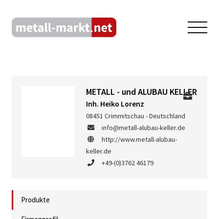
METALL - und ALUBAU KELLER
Inh. Heiko Lorenz
08451 Crimmitschau - Deutschland
info@metall-alubau-keller.de
http://www.metall-alubau-
keller.de
+49-(0)3762 46179
Produkte