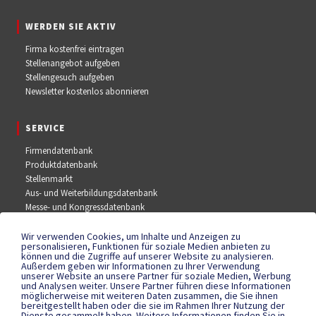
WERDEN SIE AKTIV
Firma kostenfrei eintragen
Stellenangebot aufgeben
Stellengesuch aufgeben
Newsletter kostenlos abonnieren
SERVICE
Firmendatenbank
Produktdatenbank
Stellenmarkt
Aus- und Weiterbildungsdatenbank
Messe- und Kongressdatenbank
Wir verwenden Cookies, um Inhalte und Anzeigen zu
SOCIAL MEDIA
personalisieren, Funktionen für soziale Medien anbieten zu
können und die Zugriffe auf unserer Website zu analysieren.
Außerdem geben wir Informationen zu Ihrer Verwendung
Facebook
unserer Website an unsere Partner für soziale Medien, Werbung
YouTube
und Analysen weiter. Unsere Partner führen diese Informationen
Instagram
möglicherweise mit weiteren Daten zusammen, die Sie ihnen
bereitgestellt haben oder die sie im Rahmen Ihrer Nutzung der
Dienste gesammelt haben. Weitere Informationen finden Sie in