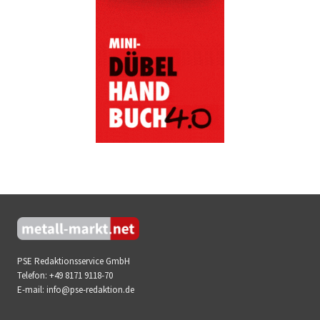
PSE Redaktionsservice GmbH
Telefon:
+49 8171 9118-70
E-mail:
info@pse-redaktion.de