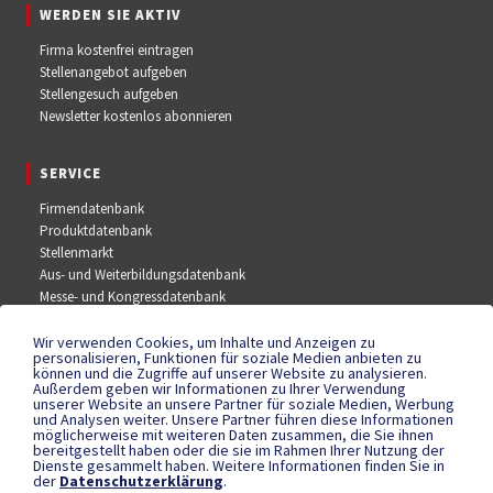
WERDEN SIE AKTIV
Firma kostenfrei eintragen
Stellenangebot aufgeben
Stellengesuch aufgeben
Newsletter kostenlos abonnieren
SERVICE
Firmendatenbank
Produktdatenbank
Stellenmarkt
Aus- und Weiterbildungsdatenbank
Messe- und Kongressdatenbank
Wir verwenden Cookies, um Inhalte und Anzeigen zu
SOCIAL MEDIA
personalisieren, Funktionen für soziale Medien anbieten zu
können und die Zugriffe auf unserer Website zu analysieren.
Außerdem geben wir Informationen zu Ihrer Verwendung
Facebook
unserer Website an unsere Partner für soziale Medien, Werbung
YouTube
und Analysen weiter. Unsere Partner führen diese Informationen
Instagram
möglicherweise mit weiteren Daten zusammen, die Sie ihnen
bereitgestellt haben oder die sie im Rahmen Ihrer Nutzung der
Dienste gesammelt haben. Weitere Informationen finden Sie in
der
Datenschutzerklärung
.
RECHTLICHES