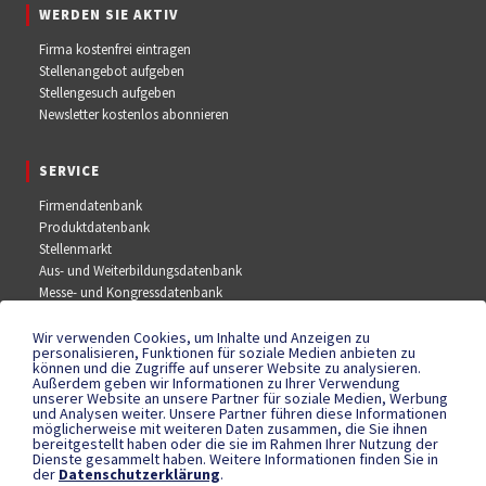
WERDEN SIE AKTIV
Firma kostenfrei eintragen
Stellenangebot aufgeben
Stellengesuch aufgeben
Newsletter kostenlos abonnieren
SERVICE
Firmendatenbank
Produktdatenbank
Stellenmarkt
Aus- und Weiterbildungsdatenbank
Messe- und Kongressdatenbank
Wir verwenden Cookies, um Inhalte und Anzeigen zu
SOCIAL MEDIA
personalisieren, Funktionen für soziale Medien anbieten zu
können und die Zugriffe auf unserer Website zu analysieren.
Außerdem geben wir Informationen zu Ihrer Verwendung
Facebook
unserer Website an unsere Partner für soziale Medien, Werbung
YouTube
und Analysen weiter. Unsere Partner führen diese Informationen
Instagram
möglicherweise mit weiteren Daten zusammen, die Sie ihnen
bereitgestellt haben oder die sie im Rahmen Ihrer Nutzung der
Dienste gesammelt haben. Weitere Informationen finden Sie in
der
Datenschutzerklärung
.
RECHTLICHES