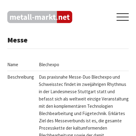
Messe
Name
Blechexpo
Beschreibung
Das praxisnahe Messe-Duo Blechexpo und
Schweisstec findet im zweijährigen Rhythmus
in der Landesmesse Stuttgart statt und
befasst sich als weltweit einzige Veranstaltung
mit den komplementären Technologien
Blechbearbeitung und Fügetechnik. Erklärtes
Ziel des Messeverbunds ist es, die gesamte
Prozesskette der kaltumformenden
Blechbearbeitung sowie der damit