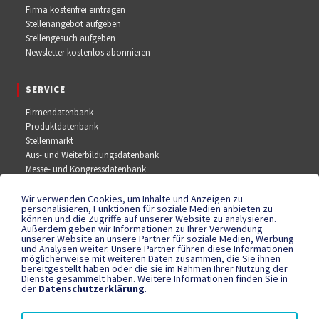
Firma kostenfrei eintragen
Stellenangebot aufgeben
Stellengesuch aufgeben
Newsletter kostenlos abonnieren
SERVICE
Firmendatenbank
Produktdatenbank
Stellenmarkt
Aus- und Weiterbildungsdatenbank
Messe- und Kongressdatenbank
Wir verwenden Cookies, um Inhalte und Anzeigen zu
SOCIAL MEDIA
personalisieren, Funktionen für soziale Medien anbieten zu
können und die Zugriffe auf unserer Website zu analysieren.
Außerdem geben wir Informationen zu Ihrer Verwendung
Facebook
unserer Website an unsere Partner für soziale Medien, Werbung
YouTube
und Analysen weiter. Unsere Partner führen diese Informationen
Instagram
möglicherweise mit weiteren Daten zusammen, die Sie ihnen
bereitgestellt haben oder die sie im Rahmen Ihrer Nutzung der
Dienste gesammelt haben. Weitere Informationen finden Sie in
der
Datenschutzerklärung
.
RECHTLICHES
Datenschutzerklärung