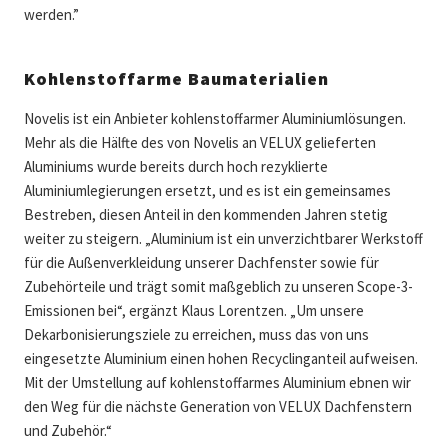
werden.”
Kohlenstoffarme Baumaterialien
Novelis ist ein Anbieter kohlenstoffarmer Aluminiumlösungen.
Mehr als die Hälfte des von Novelis an VELUX gelieferten
Aluminiums wurde bereits durch hoch rezyklierte
Aluminiumlegierungen ersetzt, und es ist ein gemeinsames
Bestreben, diesen Anteil in den kommenden Jahren stetig
weiter zu steigern. „Aluminium ist ein unverzichtbarer Werkstoff
für die Außenverkleidung unserer Dachfenster sowie für
Zubehörteile und trägt somit maßgeblich zu unseren Scope-3-
Emissionen bei“, ergänzt Klaus Lorentzen. „Um unsere
Dekarbonisierungsziele zu erreichen, muss das von uns
eingesetzte Aluminium einen hohen Recyclinganteil aufweisen.
Mit der Umstellung auf kohlenstoffarmes Aluminium ebnen wir
den Weg für die nächste Generation von VELUX Dachfenstern
und Zubehör.“