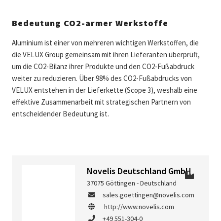
Bedeutung CO2-armer Werkstoffe
Aluminium ist einer von mehreren wichtigen Werkstoffen, die
die VELUX Group gemeinsam mit ihren Lieferanten überprüft,
um die CO2-Bilanz ihrer Produkte und den CO2-Fußabdruck
weiter zu reduzieren. Über 98% des CO2-Fußabdrucks von
VELUX entstehen in der Lieferkette (Scope 3), weshalb eine
effektive Zusammenarbeit mit strategischen Partnern von
entscheidender Bedeutung ist.
Novelis Deutschland GmbH
37075 Göttingen - Deutschland
sales.goettingen@novelis.com
http://www.novelis.com
+49 551-304-0