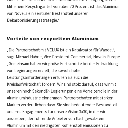
Mit einem Recyclinganteil von über 70 Prozent ist das Aluminium
von Novelis ein zentraler Bestandteil unserer
Dekarbonisierungsstrategie.“
Vorteile von recyceltem Aluminium
„Die Partnerschaft mit VELUX ist ein Katalysator für Wandel“,
sagt Michael Hahne, Vice President Commercial, Novelis Europe.
„Gemeinsam haben wir große Fortschritte bei der Entwicklung
von Legierungen erzielt, die sowohl hohe
Leistungsanforderungen erfüllen als auch die
Kreislaufwirtschaft fördern. Wir sind stolz darauf, dass wir mit
unseren hoch Sekundär-Legierungen eine Vorreiterrolle in der
Aluminiumindustrie einnehmen. Partnerschaften mit starken
Marken verdeutlichen dasn. Sie sind bedeutender Bestandteil
unseres Engagements für unsere Vision 3x30, in der wir
anstreben, der führende Anbieter von flachgewalztem
Aluminium mit den niedrigsten Kohlenstoffemissionen zu