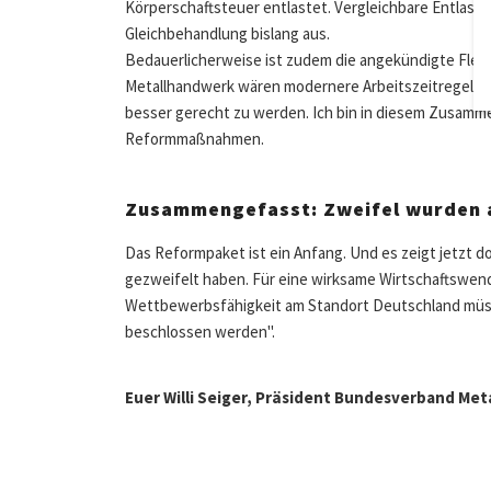
Körperschaftsteuer entlastet. Vergleichbare Entlast
Gleichbehandlung bislang aus.
Bedauerlicherweise ist zudem die angekündigte Flexibi
Metallhandwerk wären modernere Arbeitszeitregelun
besser gerecht zu werden. Ich bin in diesem Zusamm
Reformmaßnahmen.
Zusammengefasst: Zweifel wurden
Das Reformpaket ist ein Anfang. Und es zeigt jetzt do
gezweifelt haben. Für eine wirksame Wirtschaftswend
Wettbewerbsfähigkeit am Standort Deutschland müs
beschlossen werden".
Euer Willi Seiger, Präsident Bundesverband Meta