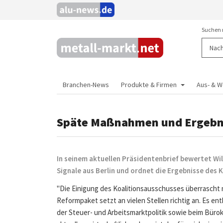
Suchen 
Branchen-News
Produkte & Firmen
Aus- & W
Späte Maßnahmen und Ergebnis
In seinem aktuellen Präsidentenbrief bewertet Wil
Signale aus Berlin und ordnet die Ergebnisse des 
"Die Einigung des Koalitionsausschusses überrascht m
Reformpaket setzt an vielen Stellen richtig an. Es en
der Steuer- und Arbeitsmarktpolitik sowie beim Büro