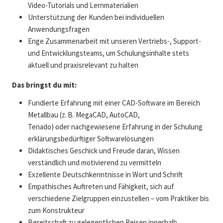
Video-Tutorials und Lernmaterialien
Unterstützung der Kunden bei individuellen
Anwendungsfragen
Enge Zusammenarbeit mit unseren Vertriebs-, Support-
und Entwicklungsteams, um Schulungsinhalte stets
aktuell und praxisrelevant zu halten
Das bringst du mit:
Fundierte Erfahrung mit einer CAD-Software im Bereich
Metallbau (z. B. MegaCAD, AutoCAD,
Tenado) oder nachgewiesene Erfahrung in der Schulung
erklärungsbedürftiger Softwarelösungen
Didaktisches Geschick und Freude daran, Wissen
verständlich und motivierend zu vermitteln
Exzellente Deutschkenntnisse in Wort und Schrift
Empathisches Auftreten und Fähigkeit, sich auf
verschiedene Zielgruppen einzustellen – vom Praktiker bis
zum Konstrukteur
Bereitschaft zu gelegentlichen Reisen innerhalb