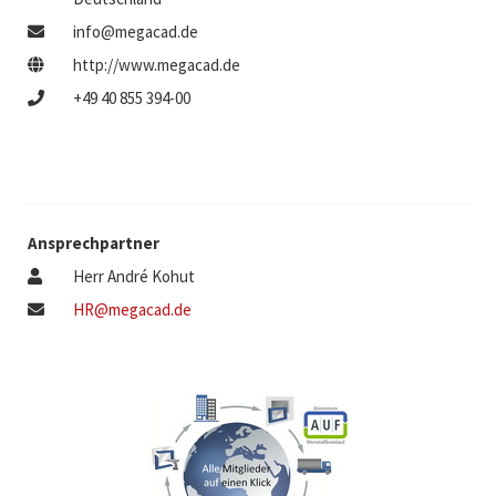
info@megacad.de
http://www.megacad.de
+49 40 855 394-00
Ansprechpartner
Herr André Kohut
HR@megacad.de