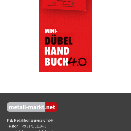
PSE Redaktionsservice GmbH
Telefon:
+49 8171 9118-70