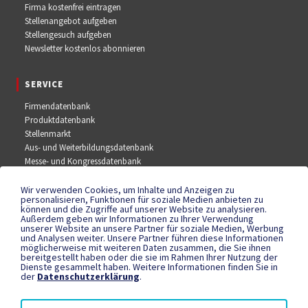
Firma kostenfrei eintragen
Stellenangebot aufgeben
Stellengesuch aufgeben
Newsletter kostenlos abonnieren
SERVICE
Firmendatenbank
Produktdatenbank
Stellenmarkt
Aus- und Weiterbildungsdatenbank
Messe- und Kongressdatenbank
Wir verwenden Cookies, um Inhalte und Anzeigen zu
SOCIAL MEDIA
personalisieren, Funktionen für soziale Medien anbieten zu
können und die Zugriffe auf unserer Website zu analysieren.
Außerdem geben wir Informationen zu Ihrer Verwendung
Facebook
unserer Website an unsere Partner für soziale Medien, Werbung
YouTube
und Analysen weiter. Unsere Partner führen diese Informationen
Instagram
möglicherweise mit weiteren Daten zusammen, die Sie ihnen
bereitgestellt haben oder die sie im Rahmen Ihrer Nutzung der
Dienste gesammelt haben. Weitere Informationen finden Sie in
der
Datenschutzerklärung
.
RECHTLICHES
Datenschutzerklärung