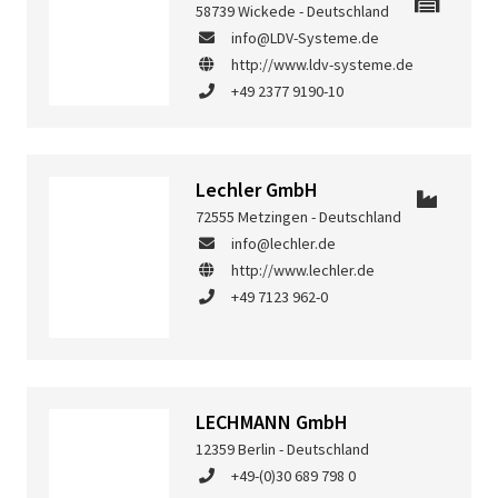
58739 Wickede - Deutschland
info@LDV-Systeme.de
http://www.ldv-systeme.de
+49 2377 9190-10
Lechler GmbH
72555 Metzingen - Deutschland
info@lechler.de
http://www.lechler.de
+49 7123 962-0
LECHMANN GmbH
12359 Berlin - Deutschland
+49-(0)30 689 798 0