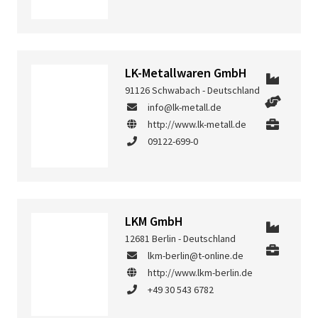
LK-Metallwaren GmbH
91126 Schwabach - Deutschland
info@lk-metall.de
http://www.lk-metall.de
09122-699-0
LKM GmbH
12681 Berlin - Deutschland
lkm-berlin@t-online.de
http://www.lkm-berlin.de
+49 30 543 6782