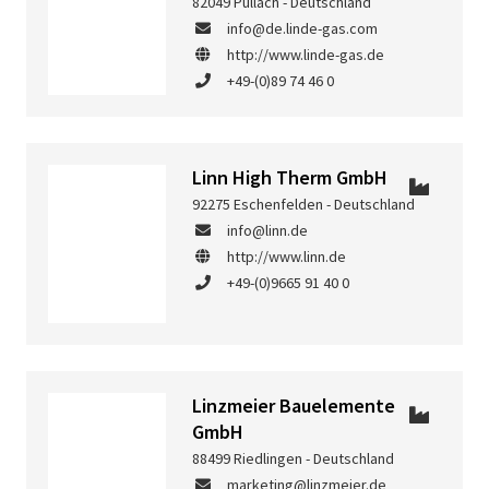
82049 Pullach - Deutschland
info@de.linde-gas.com
http://www.linde-gas.de
+49-(0)89 74 46 0
Linn High Therm GmbH
92275 Eschenfelden - Deutschland
info@linn.de
http://www.linn.de
+49-(0)9665 91 40 0
Linzmeier Bauelemente
GmbH
88499 Riedlingen - Deutschland
marketing@linzmeier.de