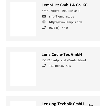
LempHirz GmbH & Co. KG
47441 Moers - Deutschland
info@lemphirz.de
http://www.lemphirz.de
(02841) 142-0
Lenz Circle-Tec GmbH
35232 Dautphetal - Deutschland
+49-(0)6468 585
Lenzing Technik GmbH