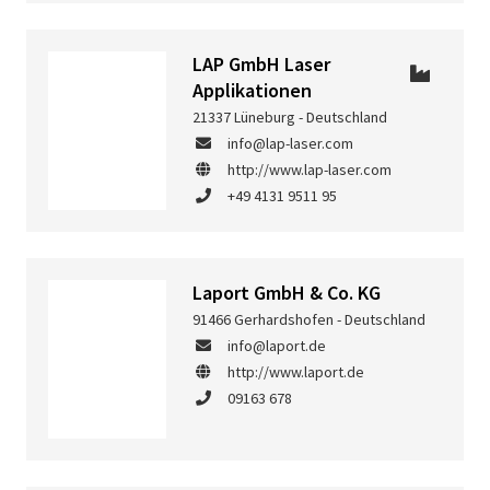
LAP GmbH Laser
Applikationen
21337 Lüneburg - Deutschland
info@lap-laser.com
http://www.lap-laser.com
+49 4131 9511 95
Laport GmbH & Co. KG
91466 Gerhardshofen - Deutschland
info@laport.de
http://www.laport.de
09163 678