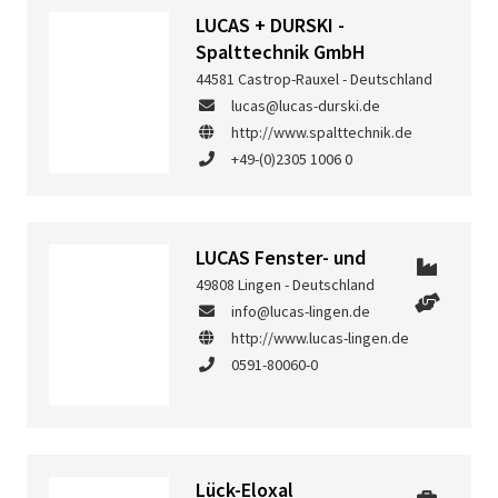
LUCAS + DURSKI -
Spalttechnik GmbH
44581 Castrop-Rauxel - Deutschland
lucas@lucas-durski.de
http://www.spalttechnik.de
+49-(0)2305 1006 0
LUCAS Fenster- und
49808 Lingen - Deutschland
info@lucas-lingen.de
http://www.lucas-lingen.de
0591-80060-0
Lück-Eloxal