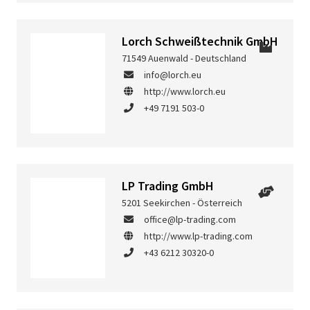
Lorch Schweißtechnik GmbH
71549 Auenwald - Deutschland
info@lorch.eu
http://www.lorch.eu
+49 7191 503-0
LP Trading GmbH
5201 Seekirchen - Österreich
office@lp-trading.com
http://www.lp-trading.com
+43 6212 30320-0