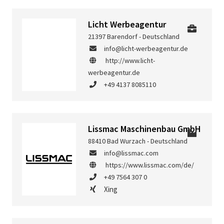
Licht Werbeagentur
21397 Barendorf - Deutschland
info@licht-werbeagentur.de
http://www.licht-
werbeagentur.de
+49 4137 8085110
Lissmac Maschinenbau GmbH
88410 Bad Wurzach - Deutschland
info@lissmac.com
https://www.lissmac.com/de/
+49 7564 307 0
Xing