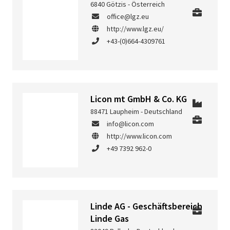
6840 Götzis - Österreich
office@lgz.eu
http://www.lgz.eu/
+43-(0)664-4309761
Licon mt GmbH & Co. KG
88471 Laupheim - Deutschland
info@licon.com
http://www.licon.com
+49 7392 962-0
Linde AG - Geschäftsbereich
Linde Gas