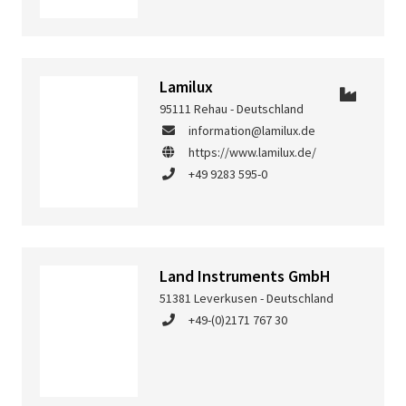
Lamilux
95111 Rehau - Deutschland
information@lamilux.de
https://www.lamilux.de/
+49 9283 595-0
Land Instruments GmbH
51381 Leverkusen - Deutschland
+49-(0)2171 767 30