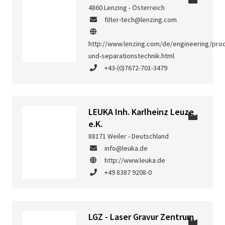
4860 Lenzing - Österreich
filter-tech@lenzing.com
http://www.lenzing.com/de/engineering/produ
und-separationstechnik.html
+43-(0)7672-701-3479
LEUKA Inh. Karlheinz Leuze
e.K.
88171 Weiler - Deutschland
info@leuka.de
http://www.leuka.de
+49 8387 9208-0
LGZ - Laser Gravur Zentrum