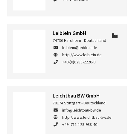
Leiblein GmbH
74736 Hardheim - Deutschland
leiblein@leiblein.de
http://www.leiblein.de
+49-(0)6283-2220-0
Leichtbau BW GmbH
70174 Stuttgart - Deutschland
info@leichtbau-bw.de
http://www.leichtbau-bw.de
+49 -711-128-988-40