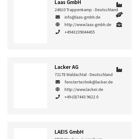
Laas GmbH
24610 Trappenkamp - Deutschland
info@laas-gmbh.de
http://www.laas-gmbh.de
+4943239044455
Lacker AG
72178 Waldachtal - Deutschland
fenstertechnik@lacker.de
http://www.lacker.de
+49-(0)7443 9622 0
LAEIS GmbH