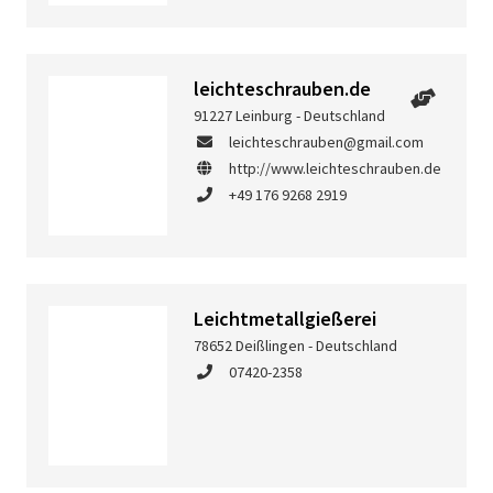
leichteschrauben.de
91227 Leinburg - Deutschland
leichteschrauben@gmail.com
http://www.leichteschrauben.de
+49 176 9268 2919
Leichtmetallgießerei
78652 Deißlingen - Deutschland
07420-2358