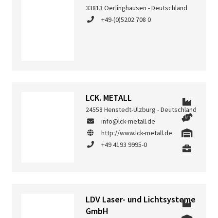
33813 Oerlinghausen - Deutschland
+49-(0)5202 708 0
LCK. METALL
24558 Henstedt-Ulzburg - Deutschland
info@lck-metall.de
http://www.lck-metall.de
+49 4193 9995-0
LDV Laser- und Lichtsysteme
GmbH