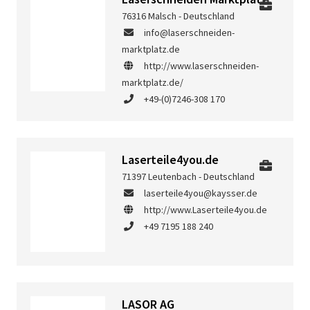
76316 Malsch - Deutschland
info@laserschneiden-
marktplatz.de
http://www.laserschneiden-
marktplatz.de/
+49-(0)7246-308 170
Laserteile4you.de
71397 Leutenbach - Deutschland
laserteile4you@kaysser.de
http://www.Laserteile4you.de
+49 7195 188 240
LASOR AG