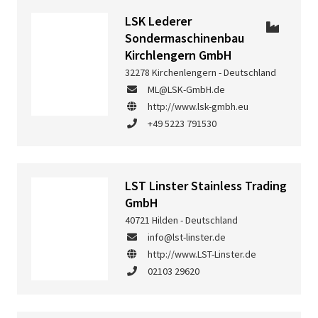
LSK Lederer
Sondermaschinenbau
Kirchlengern GmbH
32278 Kirchenlengern - Deutschland
ML@LSK-GmbH.de
http://www.lsk-gmbh.eu
+49 5223 791530
LST Linster Stainless Trading
GmbH
40721 Hilden - Deutschland
info@lst-linster.de
http://www.LST-Linster.de
02103 29620