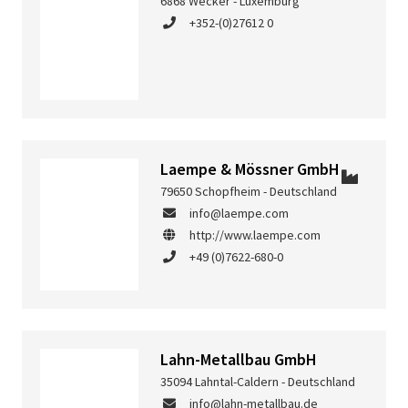
6868 Wecker - Luxemburg
+352-(0)27612 0
Laempe & Mössner GmbH
79650 Schopfheim - Deutschland
info@laempe.com
http://www.laempe.com
+49 (0)7622-680-0
Lahn-Metallbau GmbH
35094 Lahntal-Caldern - Deutschland
info@lahn-metallbau.de