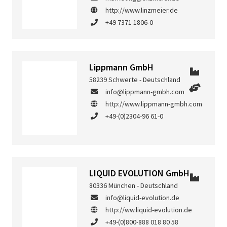
http://www.linzmeier.de
+49 7371 1806-0
Lippmann GmbH
58239 Schwerte - Deutschland
info@lippmann-gmbh.com
http://www.lippmann-gmbh.com
+49-(0)2304-96 61-0
LIQUID EVOLUTION GmbH
80336 München - Deutschland
info@liquid-evolution.de
http://ww.liquid-evolution.de
+49-(0)800-888 018 80 58