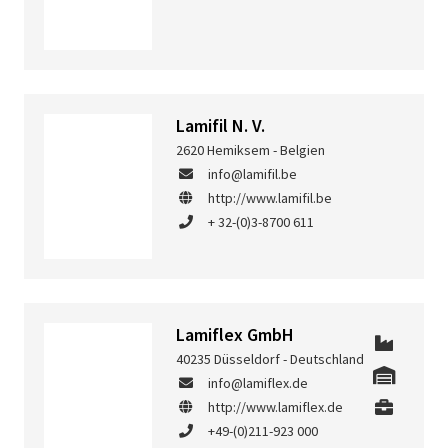
Lamifil N. V.
2620 Hemiksem - Belgien
info@lamifil.be
http://www.lamifil.be
+ 32-(0)3-8700 611
Lamiflex GmbH
40235 Düsseldorf - Deutschland
info@lamiflex.de
http://www.lamiflex.de
+49-(0)211-923 000