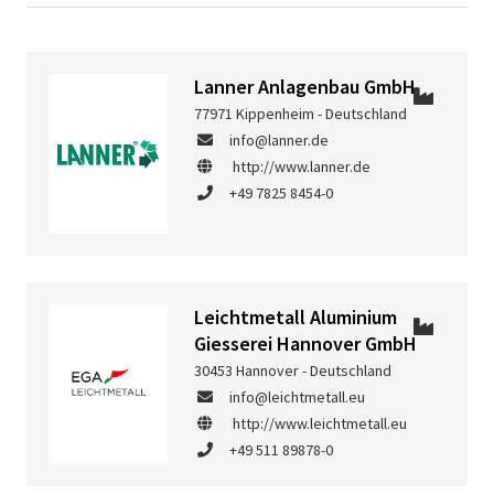
Lanner Anlagenbau GmbH
77971 Kippenheim - Deutschland
info@lanner.de
http://www.lanner.de
+49 7825 8454-0
Leichtmetall Aluminium
Giesserei Hannover GmbH
30453 Hannover - Deutschland
info@leichtmetall.eu
http://www.leichtmetall.eu
+49 511 89878-0