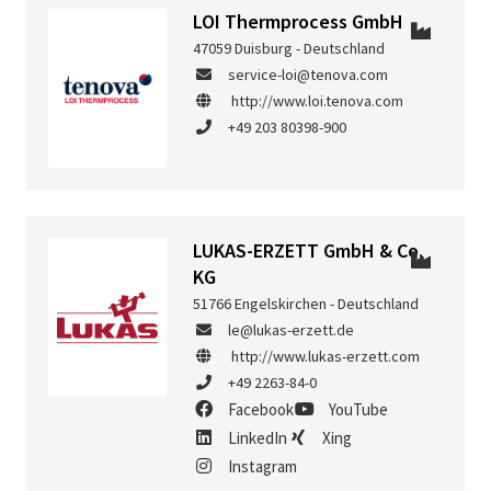
LOI Thermprocess GmbH
47059 Duisburg - Deutschland
service-loi@tenova.com
http://www.loi.tenova.com
+49 203 80398-900
LUKAS-ERZETT GmbH & Co.
KG
51766 Engelskirchen - Deutschland
le@lukas-erzett.de
http://www.lukas-erzett.com
+49 2263-84-0
Facebook
YouTube
LinkedIn
Xing
Instagram