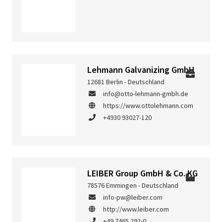
Lehmann Galvanizing GmbH
12681 Berlin - Deutschland
info@otto-lehmann-gmbh.de
https://www.ottolehmann.com
+4930 93027-120
LEIBER Group GmbH & Co. KG
78576 Emmingen - Deutschland
info-pw@leiber.com
http://www.leiber.com
+49 7465 292-0