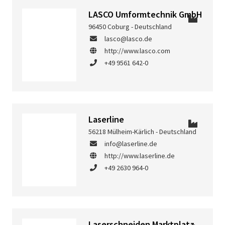
LASCO Umformtechnik GmbH
96450 Coburg - Deutschland
lasco@lasco.de
http://www.lasco.com
+49 9561 642-0
Laserline
56218 Mülheim-Kärlich - Deutschland
info@laserline.de
http://www.laserline.de
+49 2630 964-0
Laserschneiden Marktplatz