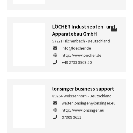
LÖCHER Industrieofen- und
Apparatebau GmbH
57271 Hilchenbach - Deutschland
info@loecher.de
http://www.loecher.de
+49 2733 8968-50
lonsinger business support
89264 Weissenhorn - Deutschland
walter.lonsinger@lonsinger.eu
http://www.lonsinger.eu
07309 3611