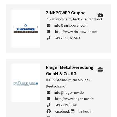
ZINKPOWER Gruppe
73230 Kirchheim/Teck - Deutschland
info@zinkpower.com
http://www.zinkpower.com
+49 7021 975560
Rieger Metallveredlung
GmbH & Co. KG
89555 Steinheim am Albuch -
Deutschland
info@rieger-mv.de
http://www.rieger-mv.de
+49 7329 803-0
Facebook
LinkedIn