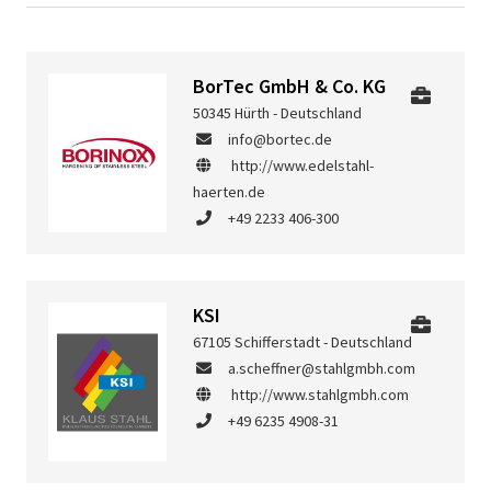
BorTec GmbH & Co. KG
50345 Hürth - Deutschland
info@bortec.de
http://www.edelstahl-
haerten.de
+49 2233 406-300
KSI
67105 Schifferstadt - Deutschland
a.scheffner@stahlgmbh.com
http://www.stahlgmbh.com
+49 6235 4908-31