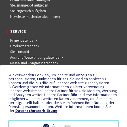
Stellenangebot aufgeben
Stellengesuch aufgeben
Newsletter kostenlos abonnieren
SERVICE
Firmendatenbank
Produktdatenbank
Stellenmarkt
Aus- und Weiterbildungsdatenbank
Messe- und Kongressdatenbank
Wir verwenden Cookies, um Inhalte und Anzeigen zu
SOCIAL MEDIA
personalisieren, Funktionen für soziale Medien anbieten zu
können und die Zugriffe auf unserer Website zu analysieren.
Außerdem geben wir Informationen zu Ihrer Verwendung
Facebook
unserer Website an unsere Partner für soziale Medien, Werbung
YouTube
und Analysen weiter. Unsere Partner führen diese Informationen
Instagram
möglicherweise mit weiteren Daten zusammen, die Sie ihnen
bereitgestellt haben oder die sie im Rahmen Ihrer Nutzung der
Dienste gesammelt haben. Weitere Informationen finden Sie in
der
Datenschutzerklärung
.
RECHTLICHES
Datenschutzerklärung
Alle zulassen