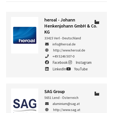
heroal - Johann
Henkenjohann GmbH & Co.
KG
33415 Verl - Deutschland
info@heroal.de
http://www.heroal.de
+49 5246 507-0
Facebook
Instagram
LinkedIn
YouTube
SAG Group
5651 Lend - Österreich
aluminium@sag.at
http://www.sag.at