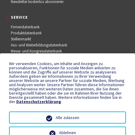
Newsletter kostenlos abonnieren
SERVICE
Firmendatenbank
Produktdatenbank
Stellenmarkt
Aus- und Weiterbildungsdatenbank
Messe- und Kongressdatenbank
Wir verwenden Cookies, um Inhalte und Anzeigen zu
SOCIAL MEDIA
personalisieren, Funktionen für soziale Medien anbieten zu
können und die Zugriffe auf unserer Website zu analysieren.
Außerdem geben wir Informationen zu Ihrer Verwendung
Facebook
unserer Website an unsere Partner für soziale Medien, Werbung
YouTube
und Analysen weiter. Unsere Partner führen diese Informationen
Instagram
möglicherweise mit weiteren Daten zusammen, die Sie ihnen
bereitgestellt haben oder die sie im Rahmen Ihrer Nutzung der
Dienste gesammelt haben. Weitere Informationen finden Sie in
der
Datenschutzerklärung
.
RECHTLICHES
Datenschutzerklärung
Alle zulassen
Teilnahmebedingungen
Impressum
Ablehnen