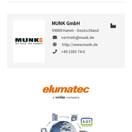
MUNK GmbH
59069 Hamm - Deutschland
vertrieb@munk.de
http://www.munk.de
+49 2385 74-0