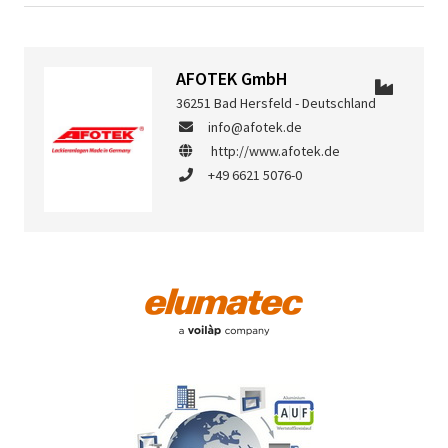
AFOTEK GmbH
36251 Bad Hersfeld - Deutschland
info@afotek.de
http://www.afotek.de
+49 6621 5076-0