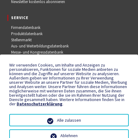
Newsletter kostenlos abonnieren
SERVICE
Firmendatenbank
Produktdatenbank
Stellenmarkt
Aus- und Weiterbildungsdatenbank
Messe- und Kongressdatenbank
Wir verwenden Cookies, um Inhalte und Anzeigen zu
SOCIAL MEDIA
personalisieren, Funktionen für soziale Medien anbieten zu
können und die Zugriffe auf unserer Website zu analysieren.
Außerdem geben wir Informationen zu Ihrer Verwendung
Facebook
unserer Website an unsere Partner für soziale Medien, Werbung
YouTube
und Analysen weiter. Unsere Partner führen diese Informationen
Instagram
möglicherweise mit weiteren Daten zusammen, die Sie ihnen
bereitgestellt haben oder die sie im Rahmen Ihrer Nutzung der
Dienste gesammelt haben. Weitere Informationen finden Sie in
der
Datenschutzerklärung
.
RECHTLICHES
Datenschutzerklärung
Alle zulassen
Teilnahmebedingungen
Impressum
Ablehnen