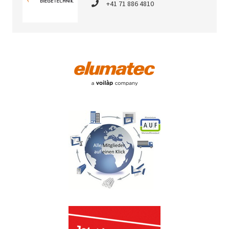
+41 71 886 4810