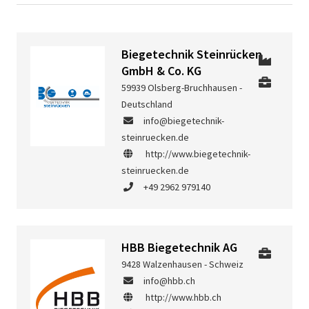
Biegetechnik Steinrücken
GmbH & Co. KG
59939 Olsberg-Bruchhausen -
Deutschland
info@biegetechnik-
steinruecken.de
http://www.biegetechnik-
steinruecken.de
+49 2962 979140
HBB Biegetechnik AG
9428 Walzenhausen - Schweiz
info@hbb.ch
http://www.hbb.ch