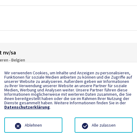
t nv/sa
eren - Belgien
.meyer@aliplast.com
Wir verwenden Cookies, um Inhalte und Anzeigen zu personalisieren,
tp://www.aliplast.com
Funktionen für soziale Medien anbieten zu können und die Zugriffe auf
unserer Website zu analysieren. Außerdem geben wir Informationen
 160 1579879
zu Ihrer Verwendung unserer Website an unsere Partner für soziale
Medien, Werbung und Analysen weiter. Unsere Partner führen diese
Informationen möglicherweise mit weiteren Daten zusammen, die Sie
ihnen bereitgestellt haben oder die sie im Rahmen Ihrer Nutzung der
Dienste gesammelt haben. Weitere Informationen finden Sie in der
Datenschutzerklärung
.
Ablehnen
Alle zulassen