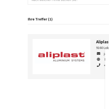
Ihre Treffer (1)
Aliplas
9160 Lok
jan
ht
+49