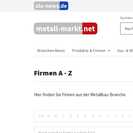
Suchen 
Branchen-News
Produkte & Firmen
Aus- & W
Firmen A - Z
Hier finden Sie Firmen aus der Metallbau-Branche.
0-9
A
B
C
D
E
F
G
H
I
J
K
L