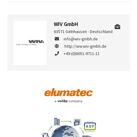
WIV GmbH
63571 Gelnhausen - Deutschland
info@wiv-gmbh.de
http://ww.wiv-gmbh.de
+49-(0)6051-9711-11