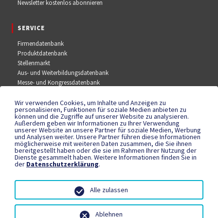
Newsletter kostenlos abonnieren
SERVICE
Firmendatenbank
Produktdatenbank
Stellenmarkt
Aus- und Weiterbildungsdatenbank
Messe- und Kongressdatenbank
Wir verwenden Cookies, um Inhalte und Anzeigen zu
SOCIAL MEDIA
personalisieren, Funktionen für soziale Medien anbieten zu
können und die Zugriffe auf unserer Website zu analysieren.
Außerdem geben wir Informationen zu Ihrer Verwendung
Facebook
unserer Website an unsere Partner für soziale Medien, Werbung
YouTube
und Analysen weiter. Unsere Partner führen diese Informationen
Instagram
möglicherweise mit weiteren Daten zusammen, die Sie ihnen
bereitgestellt haben oder die sie im Rahmen Ihrer Nutzung der
Dienste gesammelt haben. Weitere Informationen finden Sie in
der
Datenschutzerklärung
.
RECHTLICHES
Datenschutzerklärung
Alle zulassen
Teilnahmebedingungen
Impressum
Ablehnen