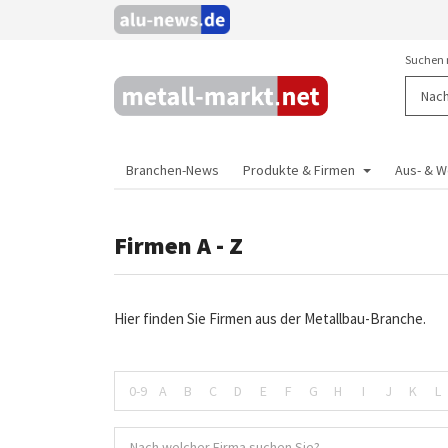
Suchen 
Branchen-News
Produkte & Firmen
Aus- & W
Firmen A - Z
Hier finden Sie Firmen aus der Metallbau-Branche.
0-9
A
B
C
D
E
F
G
H
I
J
K
L