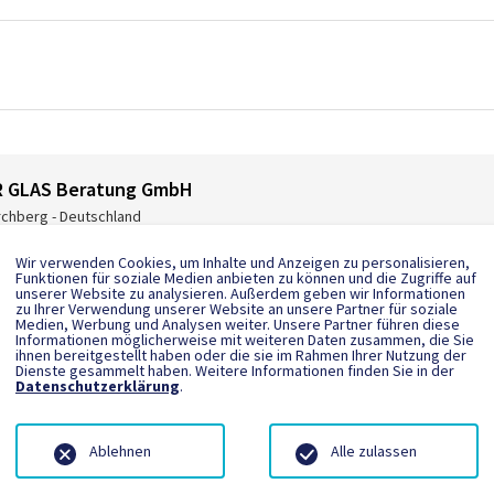
R GLAS Beratung GmbH
rchberg - Deutschland
vice@isolar.de
Wir verwenden Cookies, um Inhalte und Anzeigen zu personalisieren,
p://www.isolar.de
Funktionen für soziale Medien anbieten zu können und die Zugriffe auf
unserer Website zu analysieren. Außerdem geben wir Informationen
 6763-521
zu Ihrer Verwendung unserer Website an unsere Partner für soziale
Medien, Werbung und Analysen weiter. Unsere Partner führen diese
Informationen möglicherweise mit weiteren Daten zusammen, die Sie
ihnen bereitgestellt haben oder die sie im Rahmen Ihrer Nutzung der
Dienste gesammelt haben. Weitere Informationen finden Sie in der
Datenschutzerklärung
.
Ablehnen
Alle zulassen