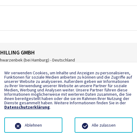
CHILLING GMBH
hwarzenbek (bei Hamburg) - Deutschland
ro@rrs-schilling.de
Wir verwenden Cookies, um Inhalte und Anzeigen zu personalisieren,
tps://www.rrs-schilling.de/de/start?lnwsd
Funktionen für soziale Medien anbieten zu können und die Zugriffe auf
unserer Website zu analysieren. Außerdem geben wir Informationen
 4151 83 297 - 60
zu Ihrer Verwendung unserer Website an unsere Partner für soziale
Medien, Werbung und Analysen weiter. Unsere Partner führen diese
Informationen möglicherweise mit weiteren Daten zusammen, die Sie
ihnen bereitgestellt haben oder die sie im Rahmen Ihrer Nutzung der
Dienste gesammelt haben. Weitere Informationen finden Sie in der
Datenschutzerklärung
.
Ablehnen
Alle zulassen