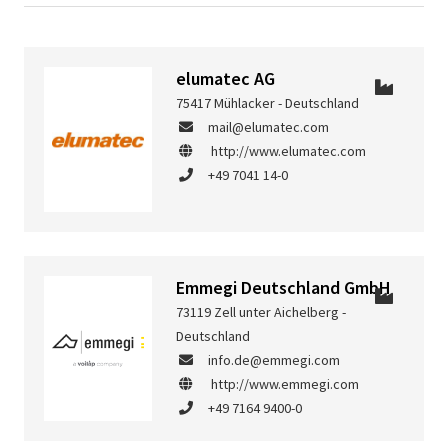
elumatec AG
75417 Mühlacker - Deutschland
mail@elumatec.com
http://www.elumatec.com
+49 7041 14-0
Emmegi Deutschland GmbH
73119 Zell unter Aichelberg -
Deutschland
info.de@emmegi.com
http://www.emmegi.com
+49 7164 9400-0