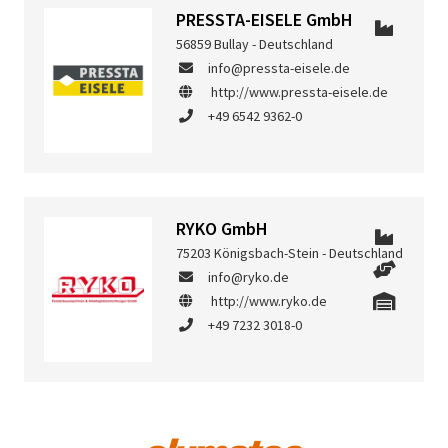
PRESSTA-EISELE GmbH
56859 Bullay - Deutschland
info@pressta-eisele.de
http://www.pressta-eisele.de
+49 6542 9362-0
RYKO GmbH
75203 Königsbach-Stein - Deutschland
info@ryko.de
http://www.ryko.de
+49 7232 3018-0