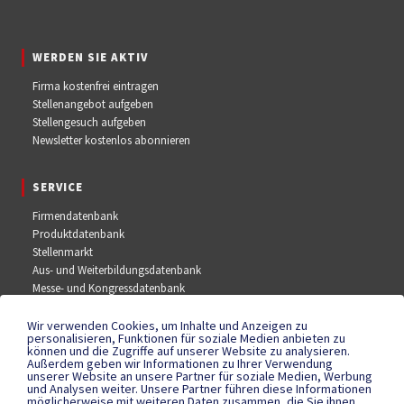
WERDEN SIE AKTIV
Firma kostenfrei eintragen
Stellenangebot aufgeben
Stellengesuch aufgeben
Newsletter kostenlos abonnieren
SERVICE
Firmendatenbank
Produktdatenbank
Stellenmarkt
Aus- und Weiterbildungsdatenbank
Messe- und Kongressdatenbank
Wir verwenden Cookies, um Inhalte und Anzeigen zu
SOCIAL MEDIA
personalisieren, Funktionen für soziale Medien anbieten zu
können und die Zugriffe auf unserer Website zu analysieren.
Außerdem geben wir Informationen zu Ihrer Verwendung
Facebook
unserer Website an unsere Partner für soziale Medien, Werbung
YouTube
und Analysen weiter. Unsere Partner führen diese Informationen
Instagram
möglicherweise mit weiteren Daten zusammen, die Sie ihnen