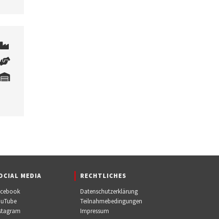
OCIAL MEDIA
RECHTLICHES
acebook
Datenschutzerklärung
ouTube
Teilnahmebedingungen
stagram
Impressum