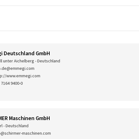
i Deutschland GmbH
ll unter Aichelberg - Deutschland
fo.de@emmegi.com
tp://www.emmegi.com
 7164 9400-0
MER Maschinen GmbH
rl - Deutschland
o@schirmer-maschinen.com